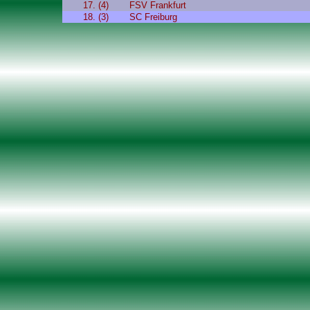
17. (4)
FSV Frankfurt
18. (3)
SC Freiburg