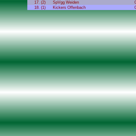
17. (2)
SpVgg Weiden
18. (1)
Kickers Offenbach