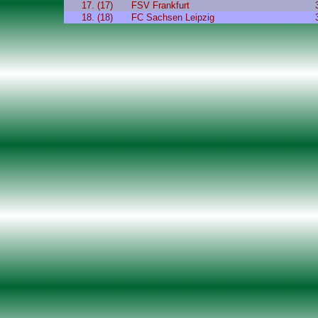
17. (17)
FSV Frankfurt
18. (18)
FC Sachsen Leipzig