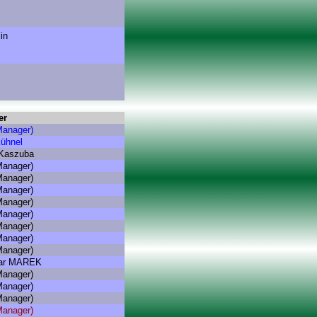
in
er
Manager)
Kühnel
 Kaszuba
Manager)
Manager)
Manager)
Manager)
Manager)
Manager)
Manager)
Manager)
ar MAREK
Manager)
Manager)
Manager)
Manager)