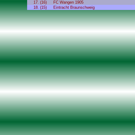
17. (16)
FC Wangen 1905
18. (15)
Eintracht Braunschweig