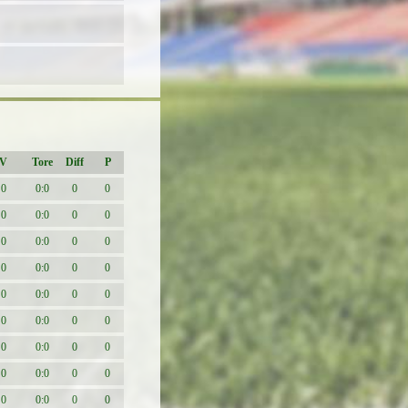
V
Tore
Diff
P
0
0:0
0
0
0
0:0
0
0
0
0:0
0
0
0
0:0
0
0
0
0:0
0
0
0
0:0
0
0
0
0:0
0
0
0
0:0
0
0
0
0:0
0
0