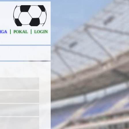
IGA
POKAL
LOGIN