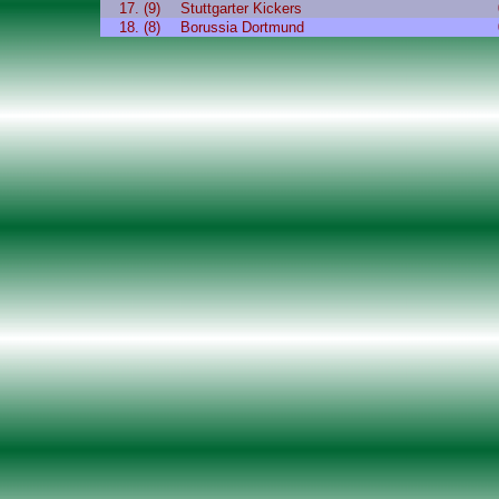
17. (9)
Stuttgarter Kickers
18. (8)
Borussia Dortmund